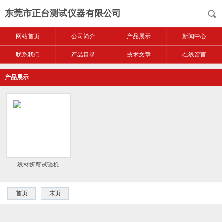
东莞市正台测试仪器有限公司
网站首页
公司简介
产品展示
新闻中心
联系我们
产品目录
技术文章
在线留言
产品展示
线材折弯试验机
首页
末页