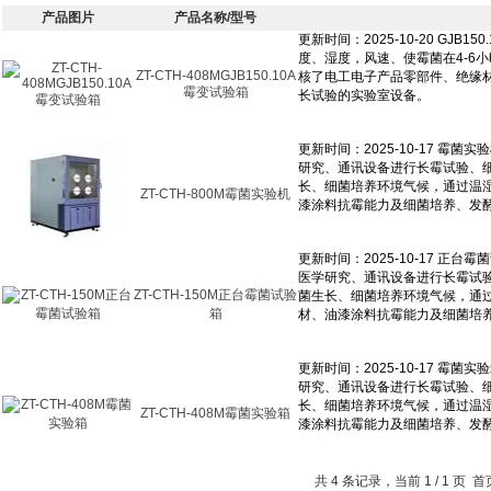
产品图片
产品名称/型号
ZT-CTH-408MGJB150.10A
霉变试验箱
ZT-CTH-800M霉菌实验机
ZT-CTH-150M正台霉菌试验
箱
ZT-CTH-408M霉菌实验箱
共 4 条记录，当前 1 / 1 