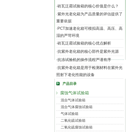
砖瓦泛霜试验箱的核心价值是什么？
·
紫外光老化箱为产品质量的评估提供了
·
重要依据
PCT加速老化箱可模拟高温、高压、高
·
湿的严苛环境
砖瓦泛霜试验箱的核心优点解析
·
抗紫外老化箱的核心部件是紫外光源
·
抗冻试验机的操作流程严谨有序
·
抗紫外老化箱是用于检测材料在紫外光
·
照射下老化性能的设备
产品目录
腐蚀气体试验箱
混合气体试验箱
混合气体腐蚀试验箱
气体试验箱
二氧化硫试验箱
二氧化硫腐蚀试验箱