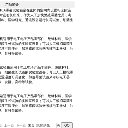
产品简介
页 首页 上一页 下一页 末页 跳转到第
页