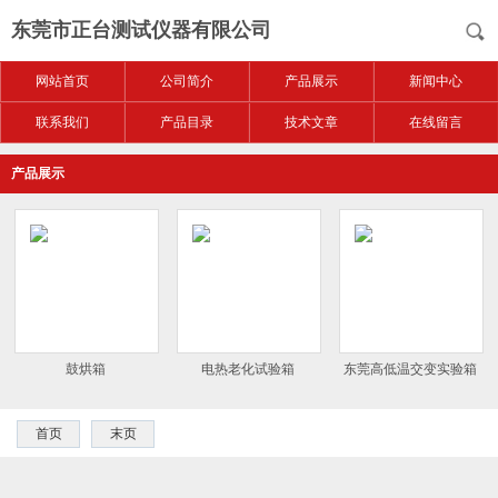
东莞市正台测试仪器有限公司
网站首页
公司简介
产品展示
新闻中心
联系我们
产品目录
技术文章
在线留言
产品展示
鼓烘箱
电热老化试验箱
东莞高低温交变实验箱
首页
末页