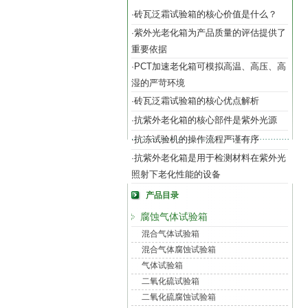
砖瓦泛霜试验箱的核心价值是什么？
·
紫外光老化箱为产品质量的评估提供了
·
重要依据
PCT加速老化箱可模拟高温、高压、高
·
湿的严苛环境
砖瓦泛霜试验箱的核心优点解析
·
抗紫外老化箱的核心部件是紫外光源
·
抗冻试验机的操作流程严谨有序
·
抗紫外老化箱是用于检测材料在紫外光
·
照射下老化性能的设备
产品目录
腐蚀气体试验箱
混合气体试验箱
混合气体腐蚀试验箱
气体试验箱
二氧化硫试验箱
二氧化硫腐蚀试验箱