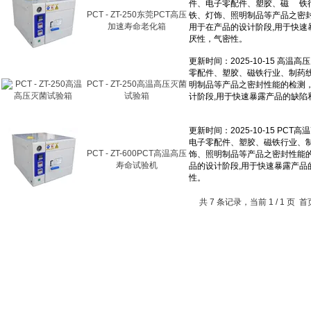
PCT - ZT-250东莞PCT高压
加速寿命老化箱
PCT - ZT-250高温高压灭菌
试验箱
PCT - ZT-600PCT高温高压
寿命试验机
共 7 条记录，当前 1 / 1 