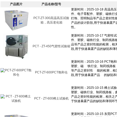
产品图片
产品名称/型号
PCT-ZT-300高温高压试验
箱，高压老化箱
PCT - ZT-450气密性试验箱
PCT-ZT-600PCT饱和仓
PCT - ZT-600稀土试验机