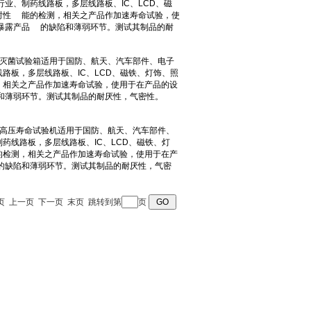
页 首页 上一页 下一页 末页 跳转到第
页