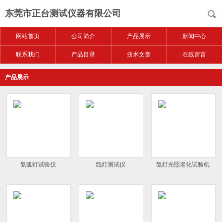
东莞市正台测试仪器有限公司
网站首页
公司简介
产品展示
新闻中心
联系我们
产品目录
技术文章
在线留言
产品展示
氙弧灯试验仪
氙灯测试仪
氙灯光照老化试验机