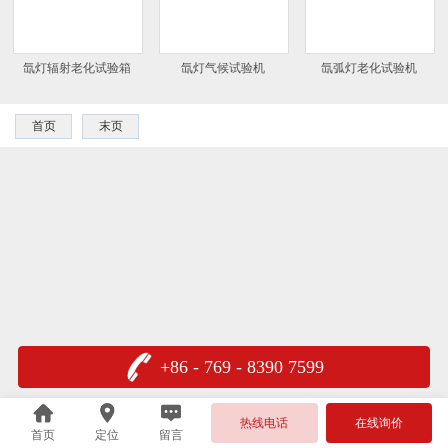
氙灯辐射老化试验箱
氙灯气候试验机
氙弧灯老化试验机
首页
末页
+86 - 769 - 8390 7599
热线电话
在线询价
首页
定位
留言