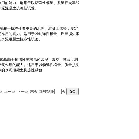
 首页 上一页
下一页
末页
跳转到第
页