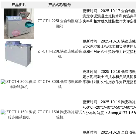
产品图片
产品名称/型号
ZT-CTH-225L全自动慢速冻
融箱
ZT-CTH-120L快速冻融试验
机
ZT-CTH-800L低温冻融试验
机
ZT-CTH-150L陶瓷砖冻融试
验机