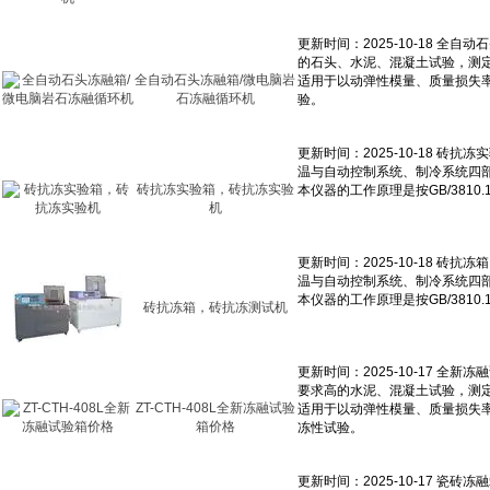
全自动石头冻融箱/微电脑岩
石冻融循环机
砖抗冻实验箱，砖抗冻实验
机
砖抗冻箱，砖抗冻测试机
ZT-CTH-408L全新冻融试验
箱价格