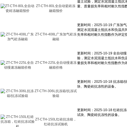
ZT-CTH-80L全自动瓷砖冻
融箱报价
ZT-CTH-408L广东加气砼冻
融箱
ZT-CTH-225L全自动慢速冻
融箱价格
ZT-CTH-306L抗冻箱/抗冻试
验箱
ZT-CTH-150L红砖抗冻箱，
红砖抗冻试验机