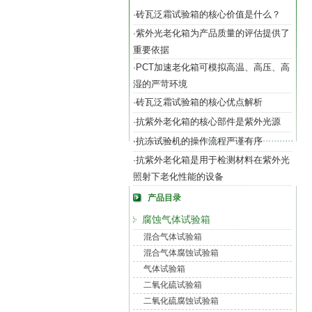
砖瓦泛霜试验箱的核心价值是什么？
·
紫外光老化箱为产品质量的评估提供了
·
重要依据
PCT加速老化箱可模拟高温、高压、高
·
湿的严苛环境
砖瓦泛霜试验箱的核心优点解析
·
抗紫外老化箱的核心部件是紫外光源
·
抗冻试验机的操作流程严谨有序
·
抗紫外老化箱是用于检测材料在紫外光
·
照射下老化性能的设备
产品目录
腐蚀气体试验箱
混合气体试验箱
混合气体腐蚀试验箱
气体试验箱
二氧化硫试验箱
二氧化硫腐蚀试验箱