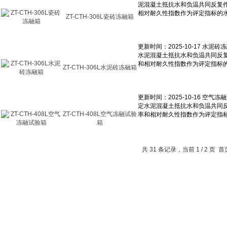
ZT-CTH-306L瓷砖冻融箱
ZT-CTH-306L水泥砖冻融箱
ZT-CTH-408L空气冻融试验
箱
共 31 条记录，当前 1 / 2 页