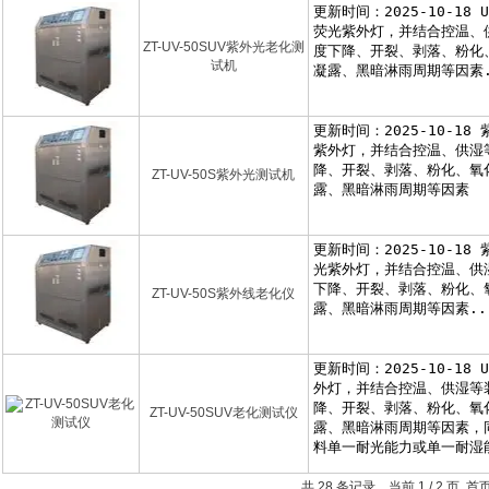
ZT-UV-50SUV紫外光老化测
试机
ZT-UV-50S紫外光测试机
ZT-UV-50S紫外线老化仪
ZT-UV-50SUV老化测试仪
共 28 条记录，当前 1 / 2 页 