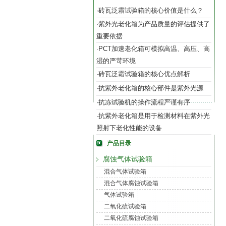
砖瓦泛霜试验箱的核心价值是什么？
·
紫外光老化箱为产品质量的评估提供了
·
重要依据
PCT加速老化箱可模拟高温、高压、高
·
湿的严苛环境
砖瓦泛霜试验箱的核心优点解析
·
抗紫外老化箱的核心部件是紫外光源
·
抗冻试验机的操作流程严谨有序
·
抗紫外老化箱是用于检测材料在紫外光
·
照射下老化性能的设备
产品目录
腐蚀气体试验箱
混合气体试验箱
混合气体腐蚀试验箱
气体试验箱
二氧化硫试验箱
二氧化硫腐蚀试验箱