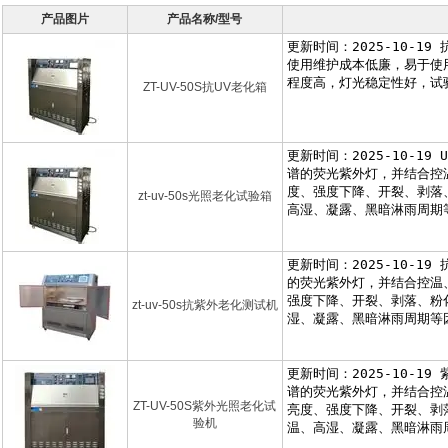
产品图片
产品名称/型号
ZT-UV-50S抗UV老化箱
zt-uv-50s光照老化试验箱
zt-uv-50s抗紫外老化测试机
ZT-UV-50S紫外光照老化试
验机