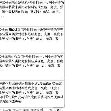
首页 上一页
下一页
末页
跳转到第
页