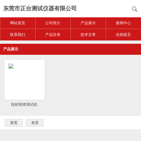
东莞市正台测试仪器有限公司
网站首页
公司简介
产品展示
新闻中心
联系我们
产品目录
技术文章
在线留言
产品展示
线材摇摆测试机
首页
末页