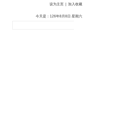
设为主页
|
加入收藏
今天是：126年8月8日 星期六
贤士
客户反馈
联系方式