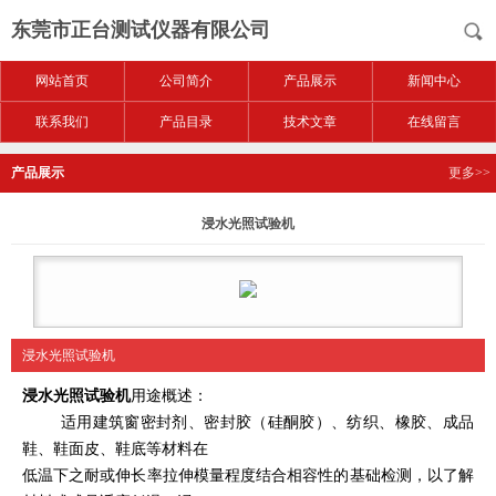
东莞市正台测试仪器有限公司
网站首页
公司简介
产品展示
新闻中心
联系我们
产品目录
技术文章
在线留言
产品展示
更多>>
浸水光照试验机
浸水光照试验机
浸水光照试验机
用途概述：
适用建筑窗密封剂、密封胶（硅酮胶）、纺织、橡胶、成品
鞋、鞋面皮、鞋底等材料在
低温下之耐或伸长率拉伸模量程度结合相容性的基础检测，以了解