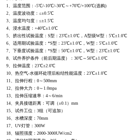
1、温度范围：-5℃/-10℃/-30℃～+70℃/+100℃(选购)
2、温度波动度：≤±0.5℃
3、温度均匀度：≤±1.5℃
4、浸水温度：+40℃±1.0℃
5、挤出性试验温度：S型：23℃±1.0℃，A型级W型：5℃±1.0℃
6、适用期试验温度：*S型：23℃±1.0℃，W型：5℃±1.0℃
7、下垂度试验温度：*S型：50℃±1.0℃，W型：23℃±1.0℃
8、试件养护条件（前后期温度）：30℃～50℃±1.0℃
9、拉伸温度：23℃±2.0℃
10、热空气-水循环处理后粘结性能温度：23℃±1.0℃
11、拉伸行程：0～500mm
12、拉伸大力：0～1.0mpa
13、拉伸压缩速率：4～6/min
14、夹具接缝距离：可调（±0.1）mm
15、试件工位：3组（可追加）
16、水槽深度：70mm
17、UV灯管：300W
18、辐照强度：2000-3000UW/cm2