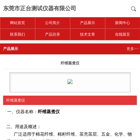
东莞市正台测试仪器有限公司
网站首页
公司简介
产品展示
新闻中心
联系我们
产品目录
技术文章
在线留言
产品展示
更多>>
纤维蒸煮仪
纤维蒸煮仪
一、仪器名称：
纤维蒸煮仪
二、用途及概述：
广泛适用于棉花纤维、棉籽纤维、茧壳茧层、五金、化学、物