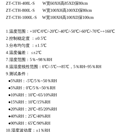
ZT-CTH-408L-S W宽60XH高85XD深80cm
ZT-CTH-800L-S W宽100XH高100XD深80cm
ZT-CTH-1000L-S W宽100XH高100XD深100cm
1.温度范围：+10℃/0℃/-20℃/-40℃/-50℃/-60℃/-70℃~+160℃
2.控制稳定度 ：±0.5℃
3.分布均匀度 ：±1.5℃
4.温度偏差： ≤±2℃
7.湿度范围：5％~98％RH
8.温湿度线性范围：0℃/-5℃~+85℃，5％RH~95％RH
9.测试条件：
●5%RH：-5℃/5％~50％RH
●5%RH：0℃/5％~50％RH
●10%RH：10℃~65/10%RH
●15%RH：10℃/15%RH
●20%RH：20℃~85/20%RH
●40%RH：25℃/40%RH
●90%RH：65℃/90%RH
10.湿度波动度：±1％RH