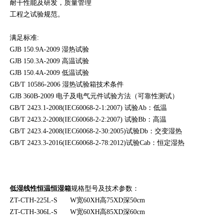
耐干性能及研发，质量管理
工程之试验规范。
满足标准:
GJB 150.9A-2009 湿热试验
GJB 150.3A-2009 高温试验
GJB 150.4A-2009 低温试验
GB/T 10586-2006 湿热试验箱技术条件
GJB 360B-2009 电子及电气元件试验方法（可靠性测试）
GB/T 2423.1-2008(IEC60068-2-1:2007) 试验Ab：低温
GB/T 2423.2-2008(IEC60068-2-2:2007) 试验Bb：高温
GB/T 2423.4-2008(IEC60068-2-30:2005)试验Db：交变湿热
GB/T 2423.3-2016(IEC60068-2-78:2012)试验Cab：恒定湿热
低湿线性恒温恒湿
箱
规格型号及
技术参数：
ZT-CTH-225L-S W宽60XH高75XD深50cm
ZT-CTH-306L-S W宽60XH高85XD深60cm