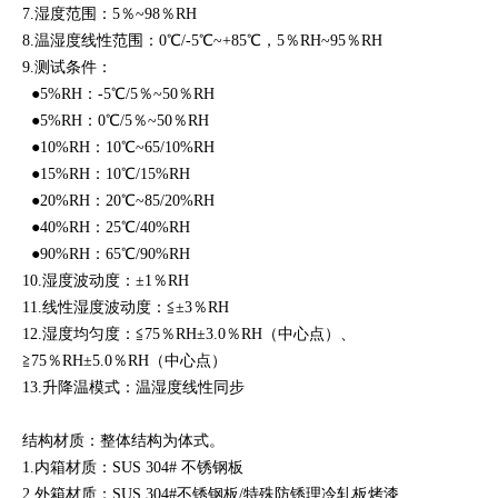
7.湿度范围：5％~98％RH
8.温湿度线性范围：0℃/
-5℃~+85℃，5
％
RH
~95％RH
9.测试条件：
●5%RH：-5
℃/5％~50％RH
●5%RH：0℃/
5
％~50％RH
●10%RH：10℃
~65
/10%RH
●15%RH：10℃/15%RH
●20%RH：20℃~85/20%RH
●40%RH：25℃/40%RH
●90%RH：65℃/90%RH
10.湿度波动度：±1％RH
11.线性
湿度波动度：
≦
±3％RH
12.湿度均匀度：≦75％RH±3.0％RH（中心点）、
≧75％RH±5.0％RH（中心点）
13.升降温模式：温湿度线性同步
结构材质：整体结构为体式。
1.内箱材质：SUS 304# 不锈钢板
2.外箱材质：SUS 304#不锈钢板/特殊防锈理冷轧板烤漆