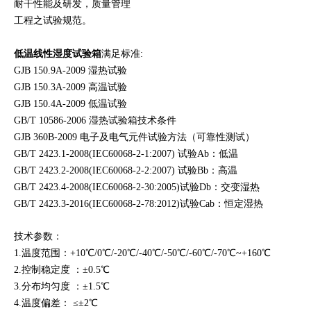
耐干性能及研发，质量管理
工程之试
验规范。
低温线性湿度试验箱
满足标准:
GJB 150.9A-2009 湿热试验
GJB 150.3A-2009 高温试验
GJB 150.4A-2009 低温试验
GB/T 10586-2006 湿热试验箱技术条件
GJB 360B-2009 电子及电气元件试验方法（可靠性测试）
GB/T 2423.1-2008(IEC60068-2-1:2007) 试验Ab：低温
GB/T 2423.2-2008(IEC60068-2-2:2007) 试验Bb：高温
GB/T 2423.4-2008(IEC60068-2-30:2005)试验Db：交变湿热
GB/T 2423.3-2016(IEC60068-2-78:2012)试验Cab：恒定湿热
技术参数：
1.温度范围：+10℃/
0℃/-20℃/-40℃/-50℃/-60℃/-70℃~+160℃
2.控制稳定度 ：±0.5℃
3.分布均匀度 ：±1.5℃
4.温度偏差： ≤±2℃