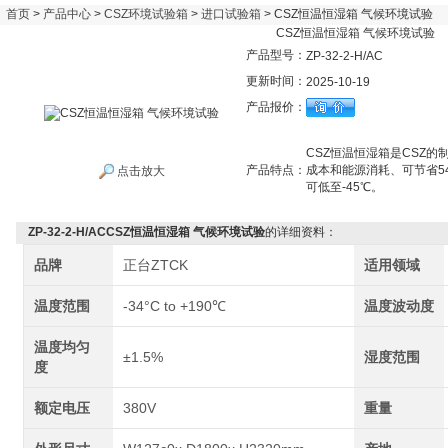
首页
>
产品中心
>
CSZ环境试验箱
>
进口试验箱
> CSZ恒温恒湿箱 气候环境试验
CSZ恒温恒湿箱 气候环境试验
产品型号：
ZP-32-2-H/AC
更新时间：
2025-10-19
产品报价：
CSZ恒温恒湿箱是CSZ的
产品特点：
成本和能源消耗、可节省54
点击放大
可低至-45℃。
ZP-32-2-H/ACCSZ恒温恒湿箱 气候环境试验
的详细资料：
品牌
正台ZTCK
适用领域
温度范围
-34°C to +190℃
温度波动度
温度均匀
±1.5%
湿度范围
度
额定电压
380V
重量