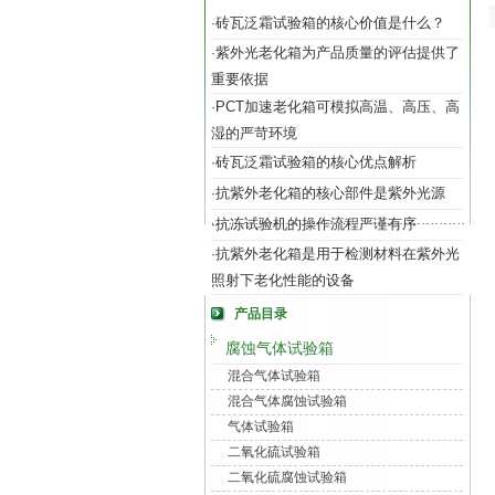
砖瓦泛霜试验箱的核心价值是什么？
·
紫外光老化箱为产品质量的评估提供了
·
重要依据
PCT加速老化箱可模拟高温、高压、高
·
湿的严苛环境
砖瓦泛霜试验箱的核心优点解析
·
抗紫外老化箱的核心部件是紫外光源
·
抗冻试验机的操作流程严谨有序
·
抗紫外老化箱是用于检测材料在紫外光
·
照射下老化性能的设备
产品目录
腐蚀气体试验箱
混合气体试验箱
混合气体腐蚀试验箱
气体试验箱
二氧化硫试验箱
二氧化硫腐蚀试验箱