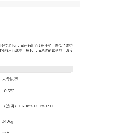
制冷技术Tundra® 提高了设备性能、降低了维护
%的运行成本。用Tundra系统的试验箱，温度
大专院校
±0.5℃
（选项）10-98% R.H% R.H
340kg