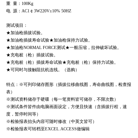
重 量：100Kg
电 源：AC1￠3W220V±10% 50HZ
测试项目：
★加油枪插拔试验。
★加油枪插拔寿命试验★加油枪保持力试验。
★加油枪NORMAL FORCE测试★一般压缩，拉伸破坏试验。
★充电桩（枪）插拔试验。
★充电桩（枪）插拔寿命试验★充电桩（枪）保持力试验。
★可同时与接触阻抗机连线。（选购）
特点：※可列印储存图形（插拔位移曲线图，寿命曲线图，检查报
表）
※测试资料储存于硬碟（每一笔资料皆可储存，不限次数）
※测试条件皆件由电脑画面设定，方便且快速（含插拔行程，速
度，暂停时间等）
※检验报表抬头内容可随时修改（中英文皆可）
※检验报表可转档至EXCEL.ACCESS做编辑