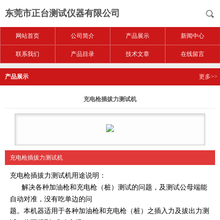
东莞市正台测试仪器有限公司
网站首页
公司简介
产品展示
新闻中心
联系我们
产品目录
技术文章
在线留言
产品展示
更多>>
充电枪插拔力测试机
充电枪插拔力测试机
充电枪插拔力测试
机
用途说明：
解决各种加油枪和充电枪（桩）测试的问题，及测试公母端能
自动对准，没
有吃单边的问
题。本机器适用于各种加油枪和充电枪（桩）之插入力及拔出力测