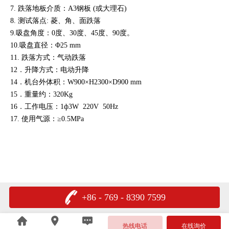
7. 跌落地板介质：A3钢板 (或大理石)
8. 测试落点: 菱、角、面跌落
9.吸盘角度：0度、30度、45度、90度。
10.吸盘直径：Φ25 mm
11. 跌落方式：气动跌落
12．升降方式：电动升降
14．机台外体积：W900×H2300×D900 mm
15．重量约：320Kg
16．工作电压：1ф3W 220V 50Hz
17. 使用气源：≥0.5MPa
+86 - 769 - 8390 7599
热线电话
在线询价