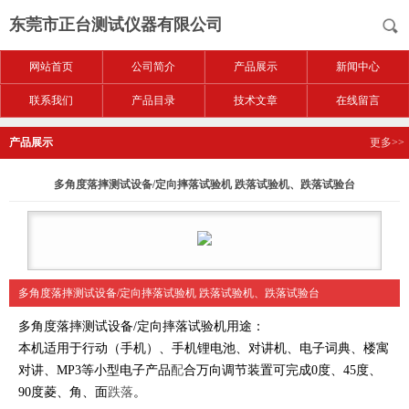
东莞市正台测试仪器有限公司
网站首页
公司简介
产品展示
新闻中心
联系我们
产品目录
技术文章
在线留言
产品展示
更多>>
多角度落摔测试设备/定向摔落试验机 跌落试验机、跌落试验台
多角度落摔测试设备/定向摔落试验机 跌落试验机、跌落试验台
多角度
落摔测试设备/定向摔落试验机
用途：
本机适用于行动（手机）、手机锂电池、对讲机、电子词典、楼寓
对讲、MP3等小型电子产品
配
合万向调节装置可完成0度、45度、
90度菱、角、面
跌落
。