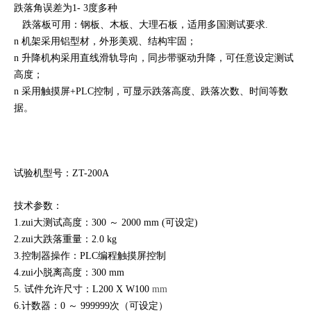
跌落角误差为
1-
3度多种
跌落板可用：钢板、木板、大理石板，适用多国测试要求
.
n 机架采用铝型材，外形美观、结构牢固；
n 升降机构采用直线滑轨导向，同步带驱动升降，可任意设定测试
高度；
n 采用触摸屏+PLC控制，可显示跌落高度、跌落次数、时间等数
据。
试验机
型号：ZT-200A
技术参数：
1.zui大测试高度：300 ～ 2000 mm (可设定)
2.zui大跌落重量：2.0 kg
3.控制器操作：PLC编程触摸屏控制
4.zui小脱离高度：300 mm
5. 试件允许尺寸：L200 X W100
mm
6.计数器：0 ～ 999999次（可设定）