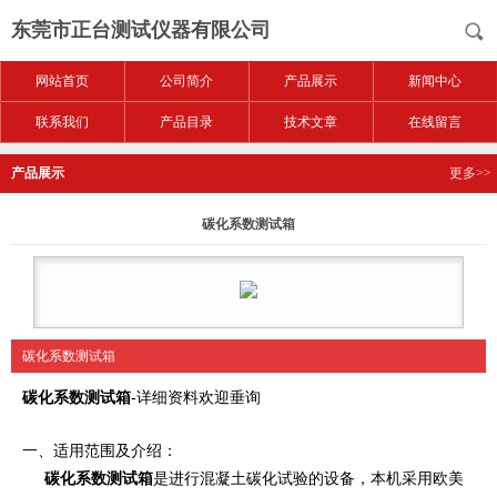
东莞市正台测试仪器有限公司
网站首页
公司简介
产品展示
新闻中心
联系我们
产品目录
技术文章
在线留言
产品展示
更多>>
碳化系数测试箱
碳化系数测试箱
碳化系数测试箱
-详细资料欢迎垂询
一、适用范围及介绍：
碳化系数测试箱
是进行混凝土碳化试验的设备，本机采用欧
美