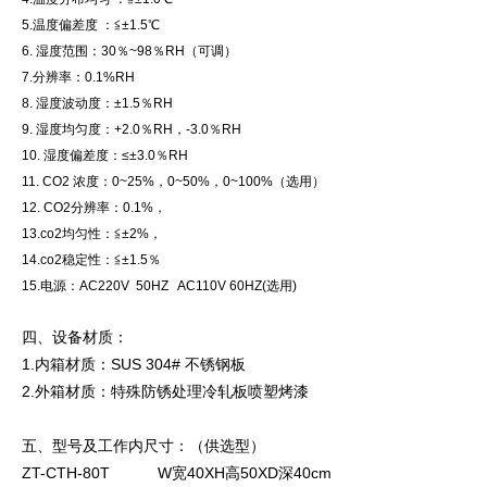
5.温度偏差度 ：≦±1.5℃
6. 湿度范围：30％~98％RH（可调）
7.分辨率：0.1%RH
8. 湿度波动度：±1.5％RH
9. 湿度均匀度：+2.0％RH，-3.0％RH
10. 湿度偏差度：≤±3.0％RH
11. CO2 浓度：0~25%，0~50%，0~100%（选用）
12. CO2分辨率：0.1%，
13.co2均匀性：≦±2%，
14.co2稳定性：≦±1.5％
15.电源：AC220V 50HZ AC110V 60HZ(选用)
四、设备材质：
1.内箱材质：SUS 304# 不锈钢板
2.外箱材质：特殊防锈处理冷轧板喷塑烤漆
五、型号及工作内尺寸：（供选型）
ZT-CTH-80T W宽40XH高50XD深40cm