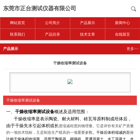
东莞市正台测试仪器有限公司
网站首页
公司简介
产品展示
新闻中心
联系我们
产品目录
技术文章
在线留言
产品展示
更多>>
干燥收缩率测试设备
干燥收缩率测试设备
一、
概述及适用范围：
干燥收缩率测试设备
干燥收缩率是表示陶瓷、耐火材料、砖瓦等原料制成坯体后，
由于干燥失水引起体积或长
度缩减程度的物理量。它是评价有关矿产质量
的一项技术指标，又是制造生产模具的一项重要参数
。干燥后体积缩减的百分
比称干燥体积收缩率。适用于陶瓷器、砌墙砖、普通混凝土、水工混凝土、水