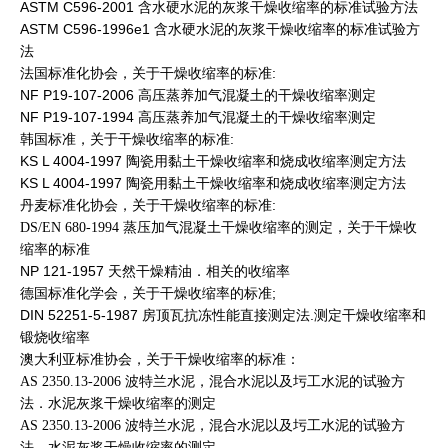
ASTM C596-2001 含水硬水泥的灰浆干燥收缩率的标准试验方法
ASTM C596-1996e1 含水硬水泥的灰浆干燥收缩率的标准试验方
法
法国标准化协会，关于干燥收缩率的标准:
NF P19-107-2006 高压蒸养加气混凝土的干燥收缩率测定
NF P19-107-1994 高压蒸养加气混凝土的干燥收缩率测定
韩国标准，关于干燥收缩率的标准:
KS L 4004-1997 陶瓷用黏土干燥收缩率和烧成收缩率测定方法
KS L 4004-1997 陶瓷用黏土干燥收缩率和烧成收缩率测定方法
丹麦标准化协会，关于干燥收缩率的标准:
DS/EN 680-1994 蒸压加气混凝土干燥收缩率的测定
，关于干燥收
缩率的标准
NP 121-1957 天然干燥精油．相关的收缩率
德国标准化学会，关于干燥收缩率的标准;
DIN 52251-5-1987 房顶瓦抗冻性能直接测定法.测定干燥收缩率和
锻烧收缩率
澳大利亚标准协会，关于干燥收缩率的标准：
AS 2350.13-2006 波特兰水泥，混合水泥以及圬工水泥的试验方
法．水泥灰浆干燥收缩率的
测定
AS 2350.13-2006 波特兰水泥，混合水泥以及圬工水泥的试验方
法．水泥灰浆干燥收缩率的
测定