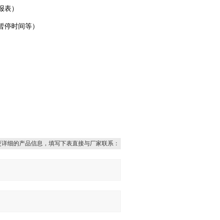
报表）
暂停时间等）
更详细的产品信息，填写下表直接与厂家联系：