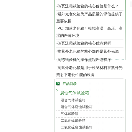
砖瓦泛霜试验箱的核心价值是什么？
·
紫外光老化箱为产品质量的评估提供了
·
重要依据
PCT加速老化箱可模拟高温、高压、高
·
湿的严苛环境
砖瓦泛霜试验箱的核心优点解析
·
抗紫外老化箱的核心部件是紫外光源
·
抗冻试验机的操作流程严谨有序
·
抗紫外老化箱是用于检测材料在紫外光
·
照射下老化性能的设备
产品目录
腐蚀气体试验箱
混合气体试验箱
混合气体腐蚀试验箱
气体试验箱
二氧化硫试验箱
二氧化硫腐蚀试验箱