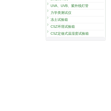
UVA、UVB、紫外线灯管
力学类测试仪
冻土试验箱
CSZ环境试验箱
CSZ定做式温湿度试验箱
东莞市正台测试仪器有限公司 
电话：+86 - 769 - 
GoogleS