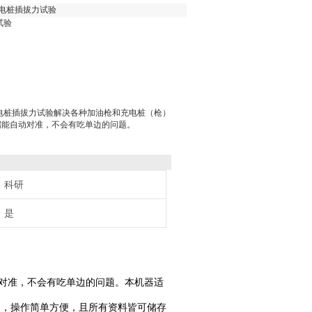
充电桩插拔力试验
试验
电桩插拔力试验解决各种加油枪和充电桩（枪）
端能自动对准，不会有吃单边的问题。
科研
是
对准，不会有吃单边的问题。本机器适
定，操作简单方便，且所有资料皆可储存