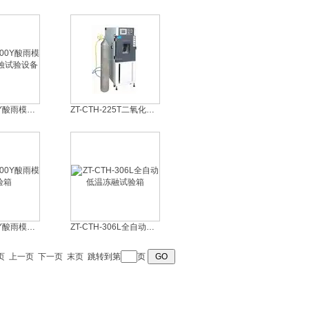
ZT-CTH-600Y酸雨模拟实验箱 腐蚀试验设备
ZT-CTH-225T二氧化碳试验箱
ZT-CTH-300Y酸雨模拟试验箱
ZT-CTH-306L全自动低温冻融试验箱
页
上一页
下一页
末页
跳转到第
页