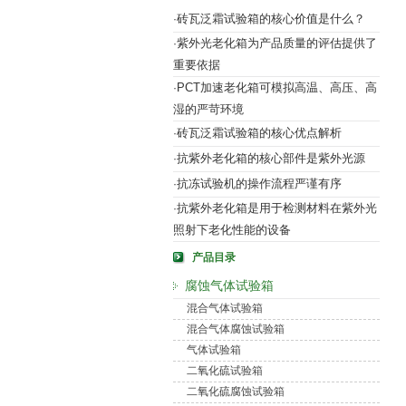
砖瓦泛霜试验箱的核心价值是什么？
·
紫外光老化箱为产品质量的评估提供了
·
重要依据
PCT加速老化箱可模拟高温、高压、高
·
湿的严苛环境
砖瓦泛霜试验箱的核心优点解析
·
抗紫外老化箱的核心部件是紫外光源
·
抗冻试验机的操作流程严谨有序
·
抗紫外老化箱是用于检测材料在紫外光
·
照射下老化性能的设备
产品目录
腐蚀气体试验箱
混合气体试验箱
混合气体腐蚀试验箱
气体试验箱
二氧化硫试验箱
二氧化硫腐蚀试验箱