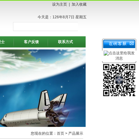
设为主页
|
加入收藏
今天是：126年8月7日 星期五
贤士
客户反馈
联系方式
您现在的位置：
首页
> 产品展示