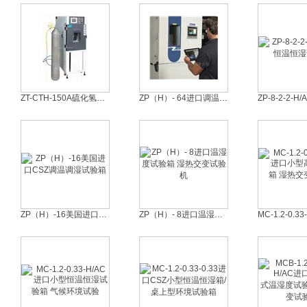
ZT-CTH-150A硫化氢腐蚀试验箱 腐蚀试验设备
ZP（H）- 64进口调温调湿试验箱
ZP（H）-16美国进口CSZ调温调湿试验箱
ZP（H）- 8进口温湿度试验箱 湿热交变试验机