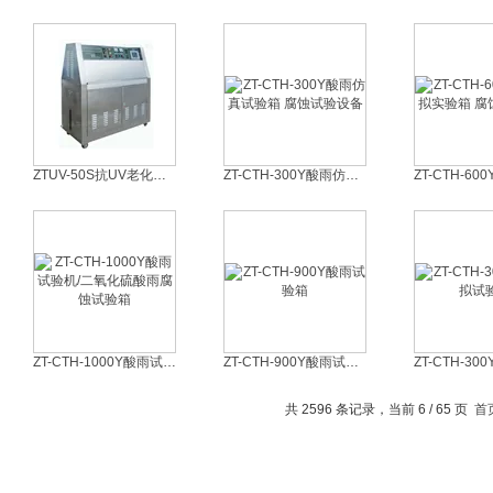
ZTUV-50S抗UV老化试验箱
ZT-CTH-300Y酸雨仿真试验箱 腐蚀试验设备
ZT-CTH-1000Y酸雨试验机/二氧化硫酸雨腐蚀试验箱
ZT-CTH-900Y酸雨试验箱
共 2596 条记录，当前 6 / 65 页
首