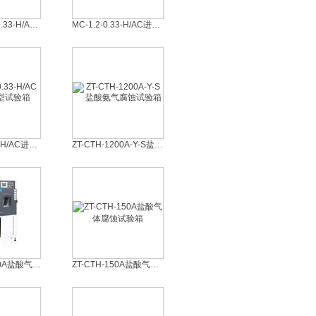
MCB-1.2-.33-.33-H/AC进口迷你型台式温湿度试验箱 湿热交变试验机
MC-1.2-0.33-H/AC进口小型温湿度试验箱 湿热交变试验机
MC-1.2-0.33-H/AC进口小型试验箱
ZT-CTH-1200A-Y-S盐酸氨气腐蚀试验箱
ZT-CTH-1000A盐酸气体腐蚀试验机 腐蚀试验设备
ZT-CTH-150A盐酸气体腐蚀试验箱