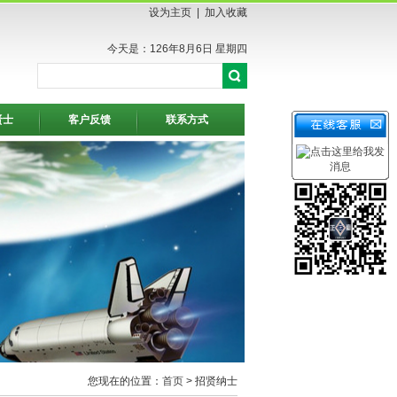
设为主页
|
加入收藏
今天是：126年8月6日 星期四
贤士
客户反馈
联系方式
您现在的位置：
首页
> 招贤纳士