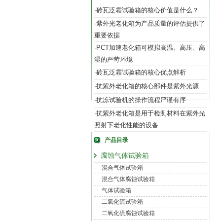
砖瓦泛霜试验箱的核心价值是什么？
·
紫外光老化箱为产品质量的评估提供了
·
重要依据
PCT加速老化箱可模拟高温、高压、高
·
湿的严苛环境
砖瓦泛霜试验箱的核心优点解析
·
抗紫外老化箱的核心部件是紫外光源
·
抗冻试验机的操作流程严谨有序
·
抗紫外老化箱是用于检测材料在紫外光
·
照射下老化性能的设备
产品目录
腐蚀气体试验箱
混合气体试验箱
混合气体腐蚀试验箱
气体试验箱
二氧化硫试验箱
二氧化硫腐蚀试验箱