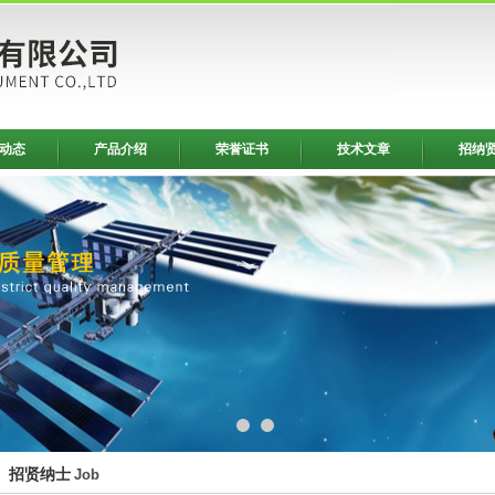
动态
产品介绍
荣誉证书
技术文章
招纳
招贤纳士
Job